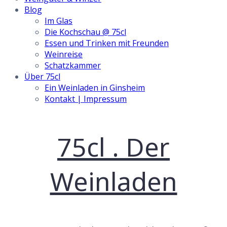
Blog
Im Glas
Die Kochschau @ 75cl
Essen und Trinken mit Freunden
Weinreise
Schatzkammer
Über 75cl
Ein Weinladen in Ginsheim
Kontakt | Impressum
Skip
75cl . Der
to
content
Weinladen