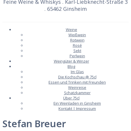
Feine Weine & Whiskys . Karl-Liebknecht-Straße 3
. 65462 Ginsheim
Weine
Weißwein
Rotwein
Rosé
Sekt
Perlwein
Weingüter & Winzer
Blog
Im Glas
Die Kochschau @ 75cl
Essen und Trinken mit Freunden
Weinreise
Schatzkammer
Über 75cl
Ein Weinladen in Ginsheim
Kontakt | Impressum
Stefan Breuer