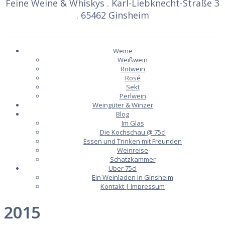
Feine Weine & Whiskys . Karl-Liebknecht-Straße 3
. 65462 Ginsheim
Weine
Weißwein
Rotwein
Rosé
Sekt
Perlwein
Weingüter & Winzer
Blog
Im Glas
Die Kochschau @ 75cl
Essen und Trinken mit Freunden
Weinreise
Schatzkammer
Über 75cl
Ein Weinladen in Ginsheim
Kontakt | Impressum
2015