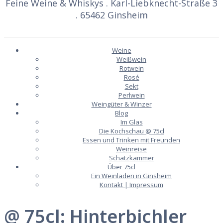
Feine Weine & Whiskys . Karl-Liebknecht-Straße 3
. 65462 Ginsheim
Weine
Weißwein
Rotwein
Rosé
Sekt
Perlwein
Weingüter & Winzer
Blog
Im Glas
Die Kochschau @ 75cl
Essen und Trinken mit Freunden
Weinreise
Schatzkammer
Über 75cl
Ein Weinladen in Ginsheim
Kontakt | Impressum
@ 75cl: Hinterbichler