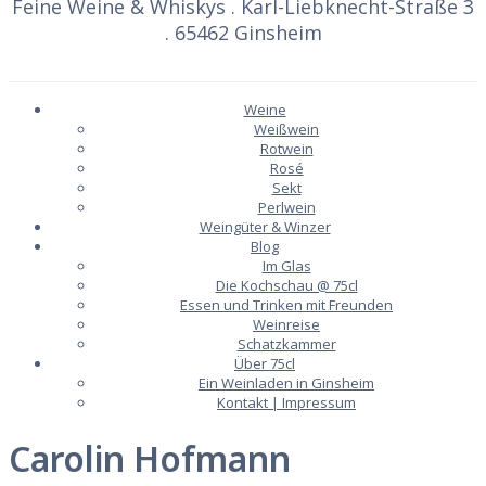
Feine Weine & Whiskys . Karl-Liebknecht-Straße 3
. 65462 Ginsheim
Weine
Weißwein
Rotwein
Rosé
Sekt
Perlwein
Weingüter & Winzer
Blog
Im Glas
Die Kochschau @ 75cl
Essen und Trinken mit Freunden
Weinreise
Schatzkammer
Über 75cl
Ein Weinladen in Ginsheim
Kontakt | Impressum
Carolin Hofmann