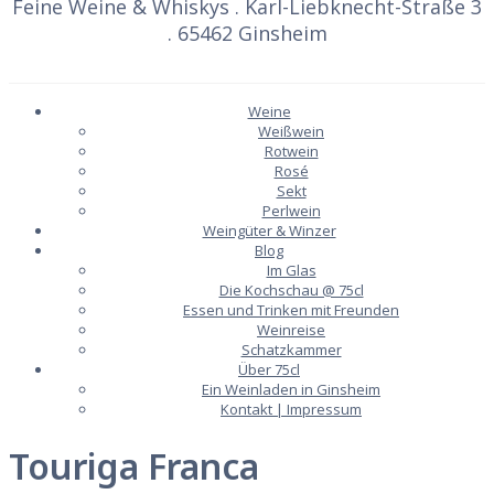
Feine Weine & Whiskys . Karl-Liebknecht-Straße 3
. 65462 Ginsheim
Weine
Weißwein
Rotwein
Rosé
Sekt
Perlwein
Weingüter & Winzer
Blog
Im Glas
Die Kochschau @ 75cl
Essen und Trinken mit Freunden
Weinreise
Schatzkammer
Über 75cl
Ein Weinladen in Ginsheim
Kontakt | Impressum
Touriga Franca