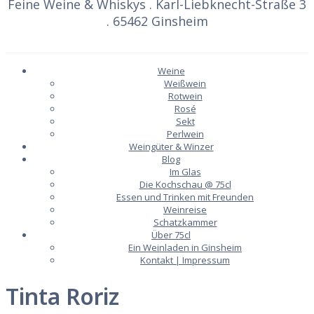
Feine Weine & Whiskys . Karl-Liebknecht-Straße 3
. 65462 Ginsheim
Weine
Weißwein
Rotwein
Rosé
Sekt
Perlwein
Weingüter & Winzer
Blog
Im Glas
Die Kochschau @ 75cl
Essen und Trinken mit Freunden
Weinreise
Schatzkammer
Über 75cl
Ein Weinladen in Ginsheim
Kontakt | Impressum
Tinta Roriz