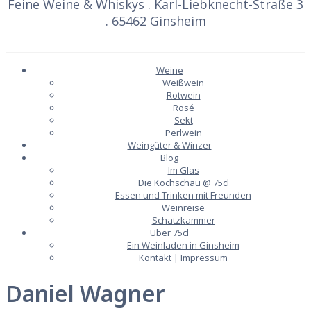
Feine Weine & Whiskys . Karl-Liebknecht-Straße 3
. 65462 Ginsheim
Weine
Weißwein
Rotwein
Rosé
Sekt
Perlwein
Weingüter & Winzer
Blog
Im Glas
Die Kochschau @ 75cl
Essen und Trinken mit Freunden
Weinreise
Schatzkammer
Über 75cl
Ein Weinladen in Ginsheim
Kontakt | Impressum
Daniel Wagner