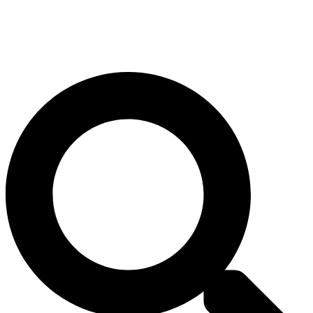
Thomas Hirschbiegel
Suche