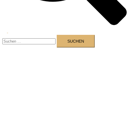
Menü
Suchen
umschalten
nach: